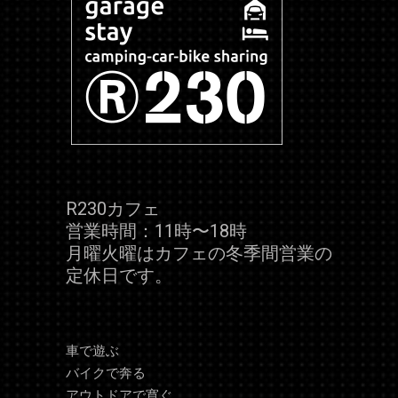
R230カフェ
営業時間：11時〜18時
月曜火曜はカフェの冬季間営業の
定休日です。
車で遊ぶ
バイクで奔る
アウトドアで寛ぐ