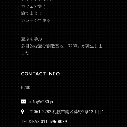
カフェで集う
旅で出会う
ガレージで創る
遊ぶを学ぶ
多目的な遊び創造基地「R230」が誕生しま
した。
CONTACT INFO
R230
info@r230.jp
〒061-2282 札幌市南区藤野2条12丁目1
TEL＆FAX
011-596-8089