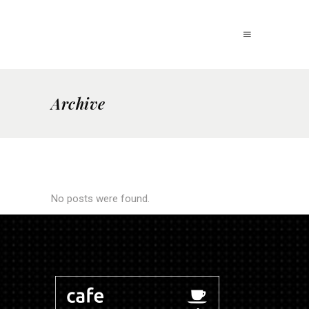
Archive
No posts were found.