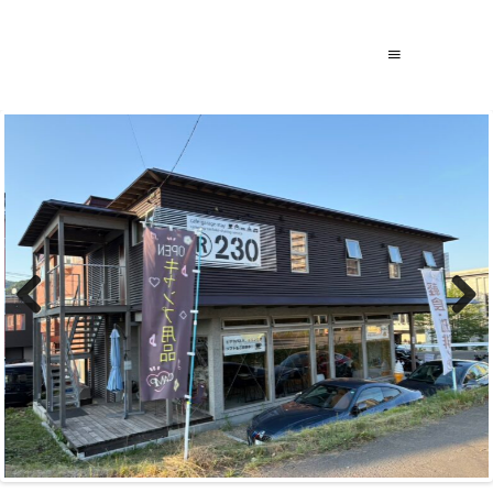
Previous
Next