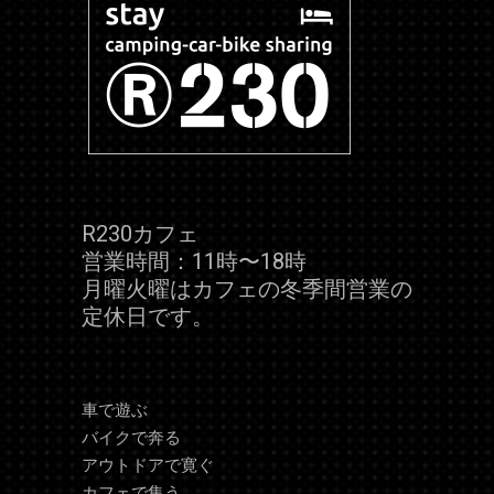
R230カフェ
営業時間：11時〜18時
月曜火曜はカフェの冬季間営業の
定休日です。
車で遊ぶ
バイクで奔る
アウトドアで寛ぐ
カフェで集う