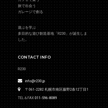
旅で出会う
ガレージで創る
遊ぶを学ぶ
多目的な遊び創造基地「R230」が誕生しま
した。
CONTACT INFO
R230
info@r230.jp
〒061-2282 札幌市南区藤野2条12丁目1
TEL＆FAX
011-596-8089